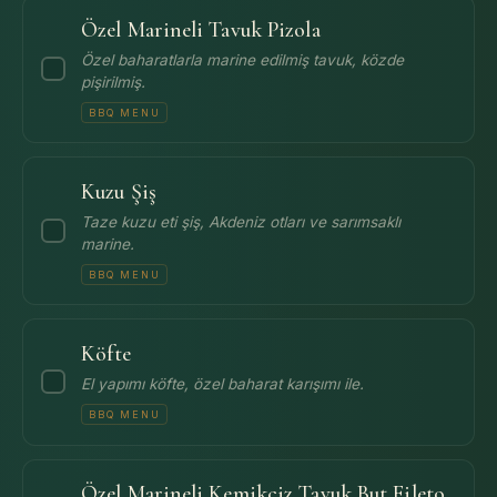
Özel Marineli Tavuk Pizola
Özel baharatlarla marine edilmiş tavuk, közde
pişirilmiş.
BBQ MENU
Kuzu Şiş
Taze kuzu eti şiş, Akdeniz otları ve sarımsaklı
marine.
BBQ MENU
Köfte
El yapımı köfte, özel baharat karışımı ile.
BBQ MENU
Özel Marineli Kemikçiz Tavuk But Fileto