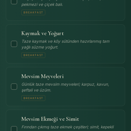
pekmezi ve çiçek balı.
BREAKFAST
Kaymak ve Yoğurt
Taze kaymak ve köy sütünden hazırlanmış tam
yağlı süzme yoğurt.
BREAKFAST
Mevsim Meyveleri
Günlük taze mevsim meyveleri; karpuz, kavun,
şeftali ve üzüm.
BREAKFAST
Mevsim Ekmeği ve Simit
Fırından çıkmış taze ekmek çeşitleri; simit, kepekli