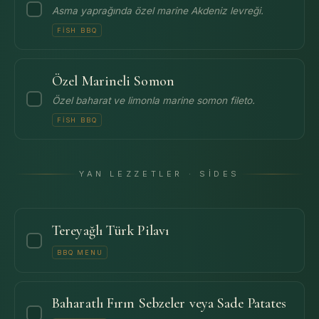
Asma yaprağında özel marine Akdeniz levreği.
FISH BBQ
Özel Marineli Somon
Özel baharat ve limonla marine somon fileto.
FISH BBQ
YAN LEZZETLER · SIDES
Tereyağlı Türk Pilavı
BBQ MENU
Baharatlı Fırın Sebzeler veya Sade Patates