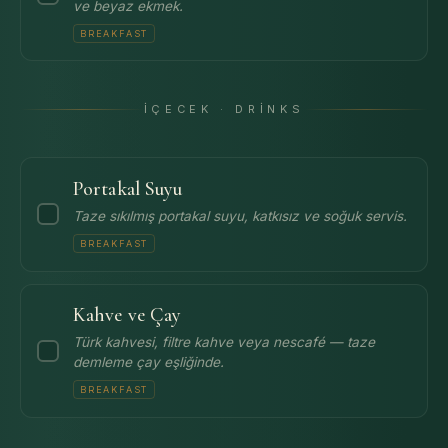
ve beyaz ekmek.
BREAKFAST
İÇECEK · DRINKS
Portakal Suyu
Taze sıkılmış portakal suyu, katkısız ve soğuk servis.
BREAKFAST
Kahve ve Çay
Türk kahvesi, filtre kahve veya nescafé — taze
demleme çay eşliğinde.
BREAKFAST