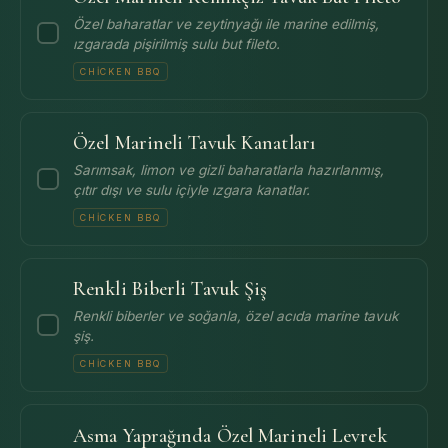
Özel baharatlar ve zeytinyağı ile marine edilmiş,
ızgarada pişirilmiş sulu but fileto.
CHICKEN BBQ
Özel Marineli Tavuk Kanatları
Sarımsak, limon ve gizli baharatlarla hazırlanmış,
çıtır dışı ve sulu içiyle ızgara kanatlar.
CHICKEN BBQ
Renkli Biberli Tavuk Şiş
Renkli biberler ve soğanla, özel acıda marine tavuk
şiş.
CHICKEN BBQ
Asma Yaprağında Özel Marineli Levrek