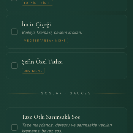
TURKISH NIGHT
İncir Çiçeği
Baileys kreması, badem krokan.
MEDITERRANEAN NIGHT
Şefin Özel Tatlısı
BBQ MENU
SOSLAR · SAUCES
Taze Otlu Sarımsaklı Sos
Taze maydanoz, dereotu ve sarımsakla yapılan
kremamsı beyaz sos.