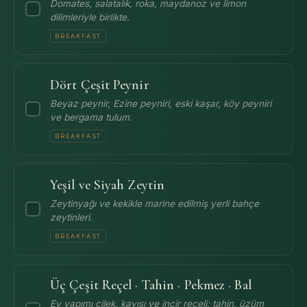
Domates, salatalık, roka, maydanoz ve limon
dilimleriyle birlikte.
BREAKFAST
Dört Çeşit Peynir
Beyaz peynir, Ezine peyniri, eski kaşar, köy peyniri
ve bergama tulum.
BREAKFAST
Yeşil ve Siyah Zeytin
Zeytinyağı ve kekikle marine edilmiş yerli bahçe
zeytinleri.
BREAKFAST
Üç Çeşit Reçel · Tahin · Pekmez · Bal
Ev yapımı çilek, kayısı ve incir reçeli; tahin, üzüm