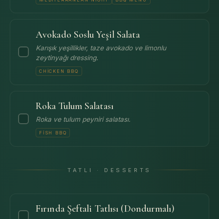
Avokado Soslu Yeşil Salata
Karışık yeşillikler, taze avokado ve limonlu
zeytinyağı dressing.
CHICKEN BBQ
Roka Tulum Salatası
Roka ve tulum peyniri salatası.
FISH BBQ
TATLI · DESSERTS
Fırında Şeftali Tatlısı (Dondurmalı)