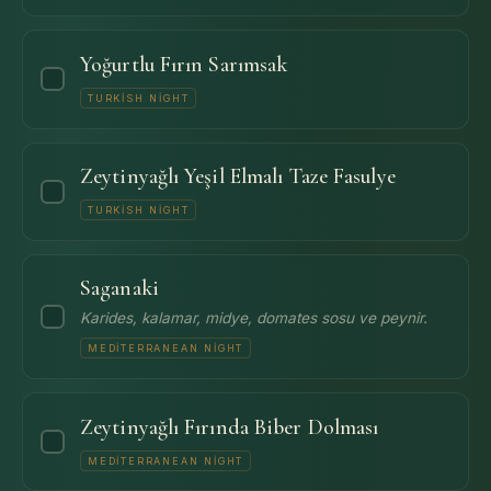
Yoğurtlu Fırın Sarımsak
TURKISH NIGHT
Zeytinyağlı Yeşil Elmalı Taze Fasulye
TURKISH NIGHT
Saganaki
Karides, kalamar, midye, domates sosu ve peynir.
MEDITERRANEAN NIGHT
Zeytinyağlı Fırında Biber Dolması
MEDITERRANEAN NIGHT