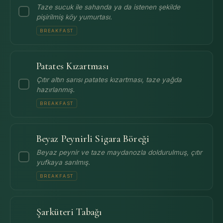
Taze sucuk ile sahanda ya da istenen şekilde
pişirilmiş köy yumurtası.
BREAKFAST
Patates Kızartması
Çıtır altın sarısı patates kızartması, taze yağda
hazırlanmış.
BREAKFAST
Beyaz Peynirli Sigara Böreği
Beyaz peynir ve taze maydanozla doldurulmuş, çıtır
yufkaya sarılmış.
BREAKFAST
Şarküteri Tabağı