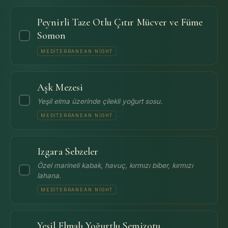
Peynirli Taze Otlu Çıtır Mücver ve Füme
Somon
MEDITERRANEAN NIGHT
Aşk Mezesi
Yeşil elma üzerinde çilekli yoğurt sosu.
MEDITERRANEAN NIGHT
Izgara Sebzeler
Özel marineli kabak, havuç, kırmızı biber, kırmızı
lahana.
MEDITERRANEAN NIGHT
Yeşil Elmalı Yoğurtlu Semizotu