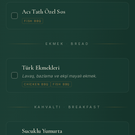
Acı Tatlı Özel Sos
FISH BBQ
EKMEK · BREAD
Türk Ekmekleri
Lavaş, bazlama ve ekşi mayalı ekmek.
CHICKEN BBQ
FISH BBQ
KAHVALTI · BREAKFAST
Sucuklu Yumurta